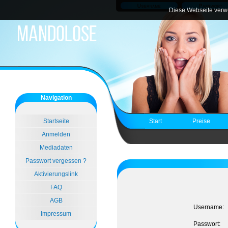
Diese Webseite verwe
Navigation
Startseite
Start
Preise
Anmelden
Mediadaten
Passwort vergessen ?
Aktivierungslink
FAQ
AGB
Username:
Impressum
Passwort: