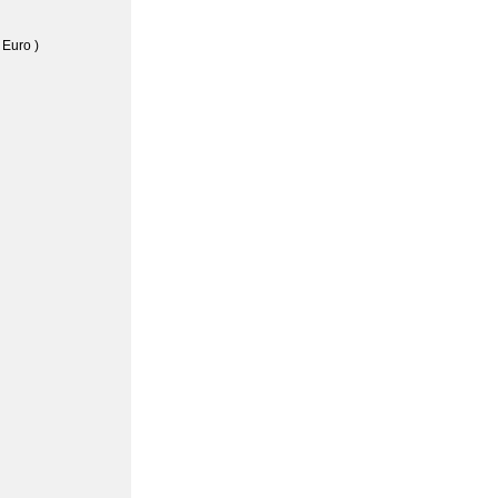
 Euro )