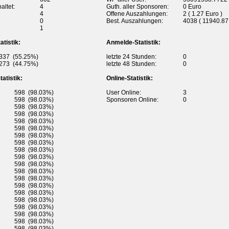
altet:
4
Guth. aller Sponsoren:
0 Euro
4
Offene Auszahlungen:
2 ( 1.27 Euro )
0
Best. Auszahlungen:
4038 ( 11940.87
1
tistik:
Anmelde-Statistik:
337 (55.25%)
letzte 24 Stunden:
0
273 (44.75%)
letzte 48 Stunden:
0
atistik:
Online-Statistik:
598 (98.03%)
User Online:
3
598 (98.03%)
Sponsoren Online:
0
598 (98.03%)
598 (98.03%)
598 (98.03%)
598 (98.03%)
598 (98.03%)
598 (98.03%)
598 (98.03%)
598 (98.03%)
598 (98.03%)
598 (98.03%)
598 (98.03%)
598 (98.03%)
598 (98.03%)
598 (98.03%)
598 (98.03%)
598 (98.03%)
598 (98.03%)
598 (98.03%)