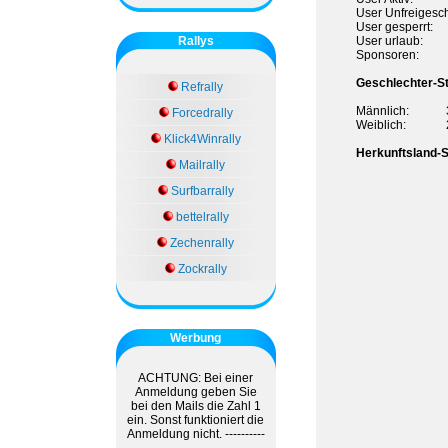
User Unfreigesch
User gesperrt:
Rallys
User urlaub:
Sponsoren:
Geschlechter-Sta
Refrally
Männlich:
Forcedrally
Weiblich:
Klick4Winrally
Herkunftsland-St
Mailrally
Surfbarrally
bettelrally
Zechenrally
Zockrally
Werbung
ACHTUNG: Bei einer
Anmeldung geben Sie
bei den Mails die Zahl 1
ein. Sonst funktioniert die
Anmeldung nicht. ----------