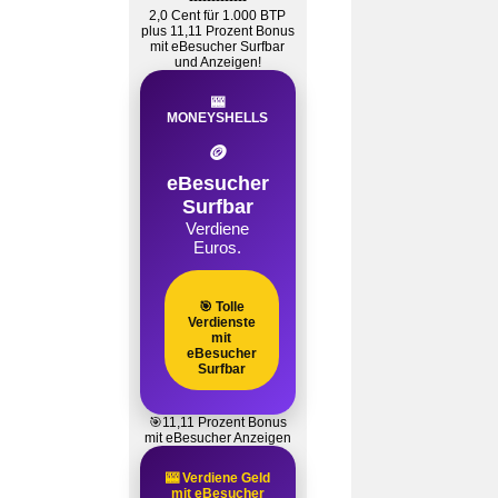
-------------
2,0 Cent für 1.000 BTP
plus 11,11 Prozent Bonus
mit eBesucher Surfbar
und Anzeigen!
🎰
MONEYSHELLS
🪙
eBesucher
Surfbar
Verdiene
Euros.
🎯 Tolle
Verdienste
mit
eBesucher
Surfbar
🎯11,11 Prozent Bonus
mit eBesucher Anzeigen
🎰 Verdiene Geld
mit eBesucher