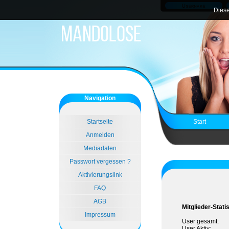
Diese
Navigation
Startseite
Start
Anmelden
Mediadaten
Passwort vergessen ?
Aktivierungslink
FAQ
AGB
Mitglieder-Statis
Impressum
User gesamt:
User Aktiv: